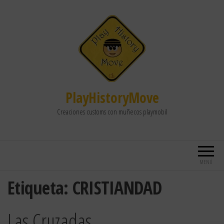
PlayHistoryMove
Creaciones customs con muñecos playmobil
MENÚ
Etiqueta:
CRISTIANDAD
Las Cruzadas