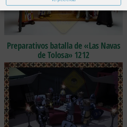
Preparativos batalla de «Las Navas
de Tolosa» 1212