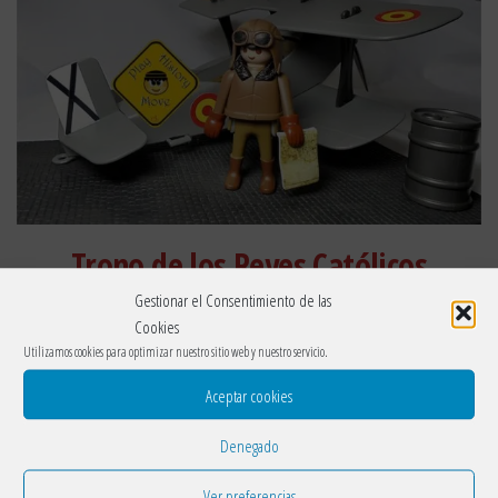
Trono de los Reyes Católicos
Gestionar el Consentimiento de las
Cookies
Utilizamos cookies para optimizar nuestro sitio web y nuestro servicio.
Aceptar cookies
Denegado
Ver preferencias