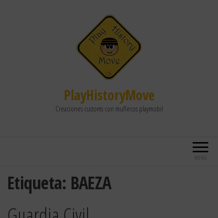
PlayHistoryMove
Creaciones customs con muñecos playmobil
MENÚ
Etiqueta:
BAEZA
Guardia Civil